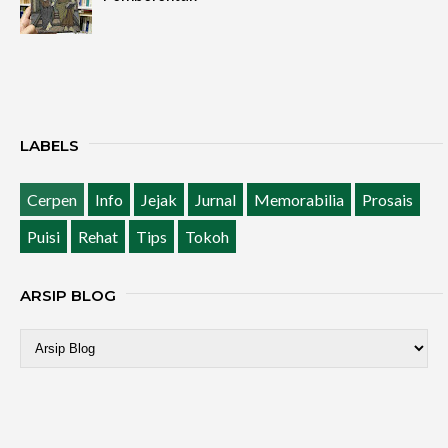
LABELS
Cerpen
Info
Jejak
Jurnal
Memorabilia
Prosais
Puisi
Rehat
Tips
Tokoh
ARSIP BLOG