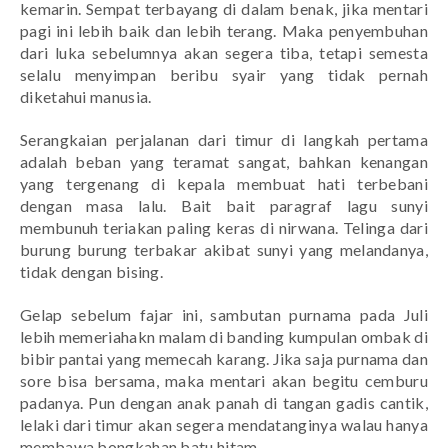
kemarin. Sempat terbayang di dalam benak, jika mentari 
pagi ini lebih baik dan lebih terang. Maka penyembuhan 
dari luka sebelumnya akan segera tiba, tetapi semesta 
selalu menyimpan beribu syair yang tidak pernah 
diketahui manusia.
Serangkaian perjalanan dari timur di langkah pertama 
adalah beban yang teramat sangat, bahkan kenangan 
yang tergenang di kepala membuat hati terbebani 
dengan masa lalu. Bait bait paragraf lagu sunyi 
membunuh teriakan paling keras di nirwana. Telinga dari 
burung burung terbakar akibat sunyi yang melandanya, 
tidak dengan bising.
Gelap sebelum fajar ini, sambutan purnama pada Juli 
lebih memeriahakn malam di banding kumpulan ombak di 
bibir pantai yang memecah karang. Jika saja purnama dan 
sore bisa bersama, maka mentari akan begitu cemburu 
padanya. Pun dengan anak panah di tangan gadis cantik, 
lelaki dari timur akan segera mendatanginya walau hanya 
membawa bongkahan batu hitam.