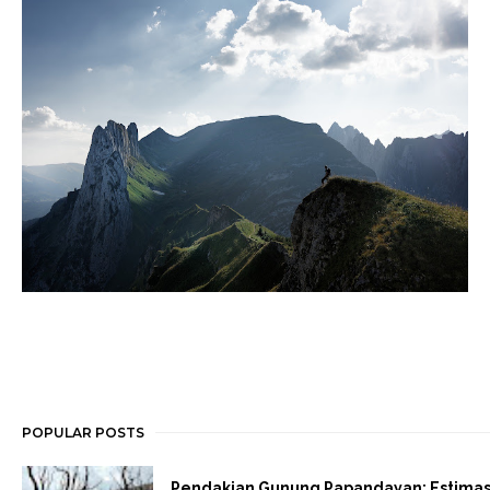
POPULAR POSTS
Pendakian Gunung Papandayan: Estimas