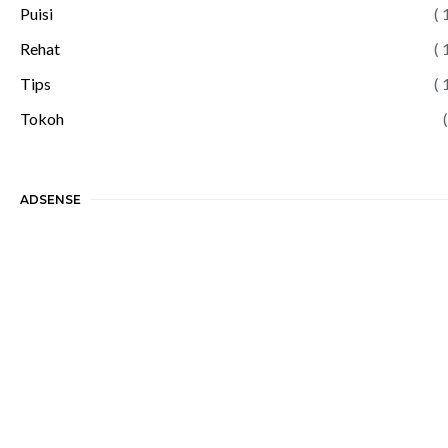
Puisi
( 
Rehat
( 
Tips
( 
Tokoh
(
ADSENSE