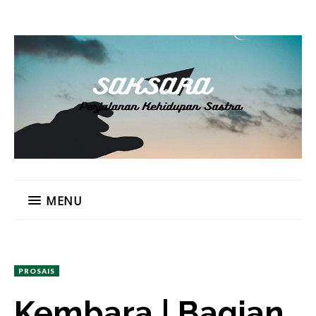
MENU
PROSAIS
Kembara | Bagian