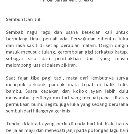
Pengembaraan Menuju Telaga
Sembuh Dari Juli
Sembab ragu ragu dan usaha kesekian kali untuk 
berpulang tidak pernah ada. Perwujudan dibentuk luka 
dan rasa sakit di setiap perapian malam. Dingin dingin 
masuk menusuk tulang, gerombolan gigi terkatup katup, 
sebagai sisa dari pembuktian Juni yang masih 
melompong luas di dalam pikiran.
Saat fajar tiba pagi tadi, mata dari lembutnya surya 
menepuk pelupuk pundak mata tepat di balik bilik 
bambu. Suara kepakan dan kokok ayam lebih dulu 
menyambut perihnya mentari yang menuai panas di atas 
permukaan bumi. Begitu juga luka yang sedang berusaha 
sembuh dari hilangnya gerimis.
Tunda, tidak ada yang perlu ditunda hari ini. Kaki harus 
berjalan maju dan menepati janji pada potongan lagu hari 