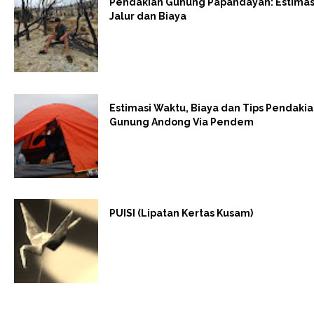
Pendakian Gunung Papandayan: Estimas
Jalur dan Biaya
Estimasi Waktu, Biaya dan Tips Pendaki
Gunung Andong Via Pendem
PUISI (Lipatan Kertas Kusam)