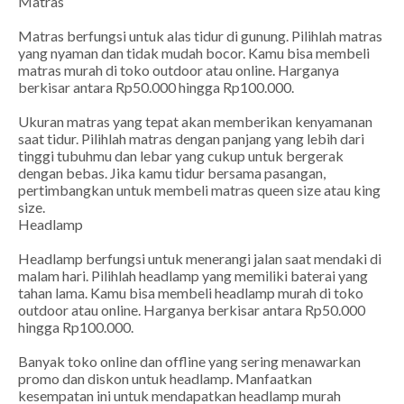
Matras
Matras berfungsi untuk alas tidur di gunung. Pilihlah matras
yang nyaman dan tidak mudah bocor. Kamu bisa membeli
matras murah di toko outdoor atau online. Harganya
berkisar antara Rp50.000 hingga Rp100.000.
Ukuran matras yang tepat akan memberikan kenyamanan
saat tidur. Pilihlah matras dengan panjang yang lebih dari
tinggi tubuhmu dan lebar yang cukup untuk bergerak
dengan bebas. Jika kamu tidur bersama pasangan,
pertimbangkan untuk membeli matras queen size atau king
size.
Headlamp
Headlamp berfungsi untuk menerangi jalan saat mendaki di
malam hari. Pilihlah headlamp yang memiliki baterai yang
tahan lama. Kamu bisa membeli headlamp murah di toko
outdoor atau online. Harganya berkisar antara Rp50.000
hingga Rp100.000.
Banyak toko online dan offline yang sering menawarkan
promo dan diskon untuk headlamp. Manfaatkan
kesempatan ini untuk mendapatkan headlamp murah