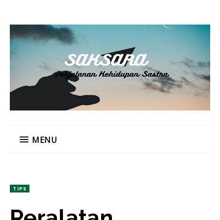
MENU
TIPS
Peralatan