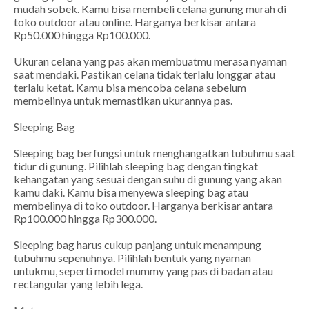
mudah sobek. Kamu bisa membeli celana gunung murah di
toko outdoor atau online. Harganya berkisar antara
Rp50.000 hingga Rp100.000.
Ukuran celana yang pas akan membuatmu merasa nyaman
saat mendaki. Pastikan celana tidak terlalu longgar atau
terlalu ketat. Kamu bisa mencoba celana sebelum
membelinya untuk memastikan ukurannya pas.
Sleeping Bag
Sleeping bag berfungsi untuk menghangatkan tubuhmu saat
tidur di gunung. Pilihlah sleeping bag dengan tingkat
kehangatan yang sesuai dengan suhu di gunung yang akan
kamu daki. Kamu bisa menyewa sleeping bag atau
membelinya di toko outdoor. Harganya berkisar antara
Rp100.000 hingga Rp300.000.
Sleeping bag harus cukup panjang untuk menampung
tubuhmu sepenuhnya. Pilihlah bentuk yang nyaman
untukmu, seperti model mummy yang pas di badan atau
rectangular yang lebih lega.