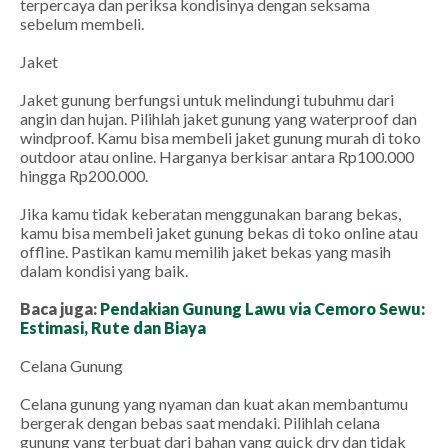
terpercaya dan periksa kondisinya dengan seksama
sebelum membeli.
Jaket
Jaket gunung berfungsi untuk melindungi tubuhmu dari
angin dan hujan. Pilihlah jaket gunung yang waterproof dan
windproof. Kamu bisa membeli jaket gunung murah di toko
outdoor atau online. Harganya berkisar antara Rp100.000
hingga Rp200.000.
Jika kamu tidak keberatan menggunakan barang bekas,
kamu bisa membeli jaket gunung bekas di toko online atau
offline. Pastikan kamu memilih jaket bekas yang masih
dalam kondisi yang baik.
Baca juga:
Pendakian Gunung Lawu via Cemoro Sewu:
Estimasi, Rute dan Biaya
Celana Gunung
Celana gunung yang nyaman dan kuat akan membantumu
bergerak dengan bebas saat mendaki. Pilihlah celana
gunung yang terbuat dari bahan yang quick dry dan tidak