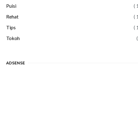
Puisi
( 
Rehat
( 
Tips
( 
Tokoh
(
ADSENSE