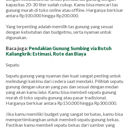
kapasitas 20-30 liter sudah cukup. Kamu bisa mencari tas
gunung murah di toko online atau offline. Harganya berkisar
antara Rp100.000 hingga Rp200.000.
Yang terpenting adalah memilih tas gunung yang sesuai
dengan kebutuhan dan budgetmu, serta nyaman untuk
digunakan.
Baca juga:
Pendakian Gunung Sumbing via Butuh
Kaliangkrik: Estimasi, Rute dan Biaya
Sepatu
Sepatu gunung yang nyaman dan kuat sangat penting untuk
melindungi kakimu dari cedera saat mendaki. Pilihlah sepatu
gunung dengan ukuran yang pas dan sesuai dengan medan
yang akan kamu lalui. Kamu bisa membeli sepatu gunung
murah di toko sepatu gunung atau pasar tradisional.
Harganya berkisar antara Rp150.000 hingga Rp300.000.
Jika kamu memiliki budget yang sangat terbatas, kamu bisa
mempertimbangkan untuk membeli sepatu gunung bekas.
Pastikan kamu membeli sepatu bekas dari sumber yang