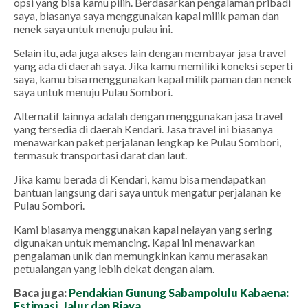
opsi yang bisa kamu pilih. Berdasarkan pengalaman pribadi
saya, biasanya saya menggunakan kapal milik paman dan
nenek saya untuk menuju pulau ini.
Selain itu, ada juga akses lain dengan membayar jasa travel
yang ada di daerah saya. Jika kamu memiliki koneksi seperti
saya, kamu bisa menggunakan kapal milik paman dan nenek
saya untuk menuju Pulau Sombori.
Alternatif lainnya adalah dengan menggunakan jasa travel
yang tersedia di daerah Kendari. Jasa travel ini biasanya
menawarkan paket perjalanan lengkap ke Pulau Sombori,
termasuk transportasi darat dan laut.
Jika kamu berada di Kendari, kamu bisa mendapatkan
bantuan langsung dari saya untuk mengatur perjalanan ke
Pulau Sombori.
Kami biasanya menggunakan kapal nelayan yang sering
digunakan untuk memancing. Kapal ini menawarkan
pengalaman unik dan memungkinkan kamu merasakan
petualangan yang lebih dekat dengan alam.
Baca juga:
Pendakian Gunung Sabampolulu Kabaena:
Estimasi, Jalur dan Biaya