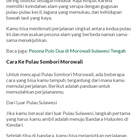
sering disebut sebagai miniatur Raja Ampat karena
memiliki keindahan alam yang serupa dengan gugusan
pulau-pulau kecil, laguna yang memukau, dan kehidupan
bawah laut yang kaya.
Kamu bisa menikmati perjalanan singkat antara kedua pulau
ini dan merasakan pesona alam yang berbeda namun sama-
sama menakjubkan.
Baca juga:
Pesona Pulo Dua di Morowali Sulawesi Tengah
Cara Ke Pulau Sombori Morowali
Untuk mencapai Pulau Sombori Morowali, ada beberapa
cara yang bisa kamu tempuh, tergantung dari mana kamu
memulai perjalanan. Berikut adalah panduan untuk
memudahkan perjalananmu.
Dari Luar Pulau Sulawesi
Jika kamu berasal dari luar Pulau Sulawesi, langkah pertama
yang harus kamu ambil adalah menuju Bandara Haluoleo di
Kendari.
Setelah tiba di bandara, kamu bisa melanjutkan perjalanan