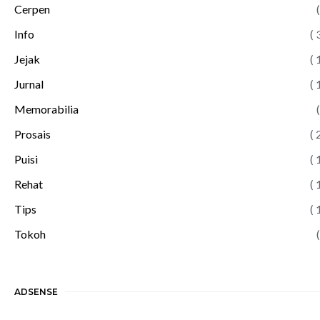
Cerpen
(
Info
( 
Jejak
( 
Jurnal
( 
Memorabilia
(
Prosais
( 
Puisi
( 
Rehat
( 
Tips
( 
Tokoh
(
ADSENSE