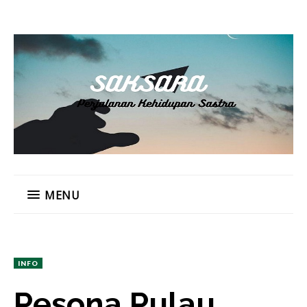
MENU
INFO
Pesona Pulau