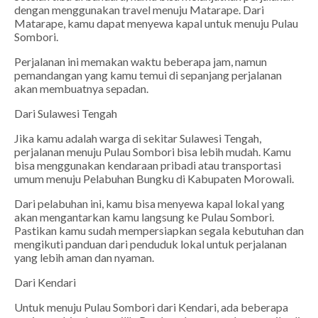
dengan menggunakan travel menuju Matarape. Dari
Matarape, kamu dapat menyewa kapal untuk menuju Pulau
Sombori.
Perjalanan ini memakan waktu beberapa jam, namun
pemandangan yang kamu temui di sepanjang perjalanan
akan membuatnya sepadan.
Dari Sulawesi Tengah
Jika kamu adalah warga di sekitar Sulawesi Tengah,
perjalanan menuju Pulau Sombori bisa lebih mudah. Kamu
bisa menggunakan kendaraan pribadi atau transportasi
umum menuju Pelabuhan Bungku di Kabupaten Morowali.
Dari pelabuhan ini, kamu bisa menyewa kapal lokal yang
akan mengantarkan kamu langsung ke Pulau Sombori.
Pastikan kamu sudah mempersiapkan segala kebutuhan dan
mengikuti panduan dari penduduk lokal untuk perjalanan
yang lebih aman dan nyaman.
Dari Kendari
Untuk menuju Pulau Sombori dari Kendari, ada beberapa