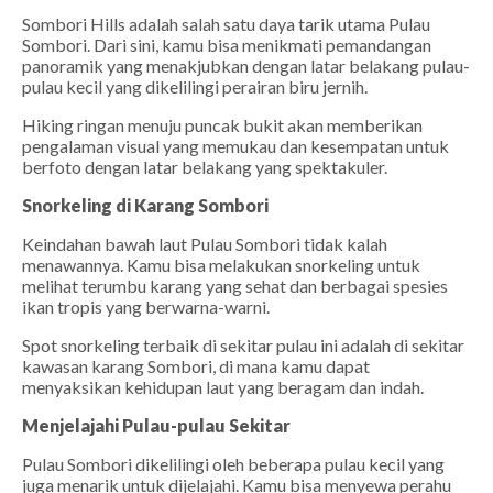
Sombori Hills adalah salah satu daya tarik utama Pulau
Sombori. Dari sini, kamu bisa menikmati pemandangan
panoramik yang menakjubkan dengan latar belakang pulau-
pulau kecil yang dikelilingi perairan biru jernih.
Hiking ringan menuju puncak bukit akan memberikan
pengalaman visual yang memukau dan kesempatan untuk
berfoto dengan latar belakang yang spektakuler.
Snorkeling di Karang Sombori
Keindahan bawah laut Pulau Sombori tidak kalah
menawannya. Kamu bisa melakukan snorkeling untuk
melihat terumbu karang yang sehat dan berbagai spesies
ikan tropis yang berwarna-warni.
Spot snorkeling terbaik di sekitar pulau ini adalah di sekitar
kawasan karang Sombori, di mana kamu dapat
menyaksikan kehidupan laut yang beragam dan indah.
Menjelajahi Pulau-pulau Sekitar
Pulau Sombori dikelilingi oleh beberapa pulau kecil yang
juga menarik untuk dijelajahi. Kamu bisa menyewa perahu