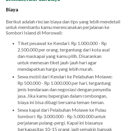
Biaya
Berikut adalah rincian biaya dan tips yang lebih mendetail
untuk membantu kamu merencanakan perjalanan ke
Sombori Island di Morowali:
Tiket pesawat ke Kendari: Rp 1.000.000 - Rp
2.500.000 per orang, tergantung dari kota asal
dan maskapai yang kamu pilih. Disarankan
untuk memesan tiket jauh-jauh hari agar
mendapatkan harga yang lebih murah.
Sewa mobil dari Kendari ke Pelabuhan Molawe:
Rp 500.000 - Rp 1.000.000 per hari, tergantung
jenis kendaraan dan negosiasi dengan penyedia
jasa. Jika kamu bepergian dalam rombongan,
biaya ini bisa dibagi bersama teman-teman.
Sewa kapal dari Pelabuhan Molawe ke Pulau
Sombori: Rp 3.000.000 - Rp 5.000.000 untuk
perjalanan pulang-pergi. Kapal ini biasanya
berkapasitas 10-15 orang, jadi semakin banyak