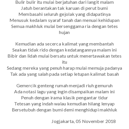
Bulir bulir itu mulai berjatuhan dari langit malam
Jatuh berantakan tak karuan di perut bumi
Membasahi seluruh gejolak yang didapatinya
Menusuk kedalam syaraf tanah dan menuai kehidupan
Semua makhluk mulai bersenggama ria dengan tetes
hujan
Kemudian ada secerca kalimat yang membantah
Seakan tidak rido dengan kedatangannya malam ini
Bibir dan lidah mulai bersatu untuk menertawakan tetes
itu
Sedang mereka yang penuh harap mulai memuja padanya
Tak ada yang salah pada setiap letupan kalimat basah
Gemercik genteng rumah menjadi riuh gemuruh
Ada notasi lagu yang ingin disampaikan malam ini
Penuh dengan irama klasik pengantar tidur
Tetesan yang indah walau kemudian hilang lenyap
Bersetubuh dengan bumi demi menghidupi makhluk
Jogjakarta, 05 November 2018