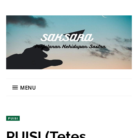
MENU
PUISI
PUISI (Tetes