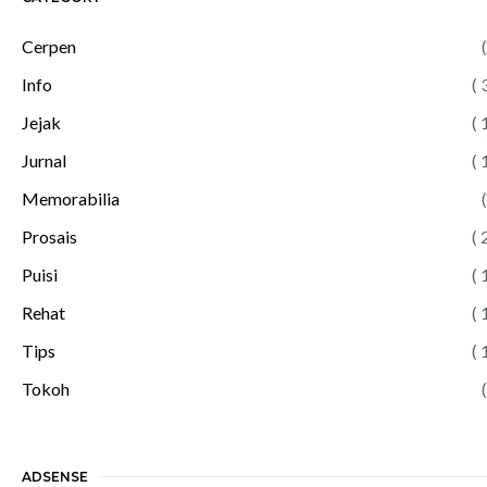
Cerpen
(
Info
( 
Jejak
( 
Jurnal
( 
Memorabilia
(
Prosais
( 
Puisi
( 
Rehat
( 
Tips
( 
Tokoh
(
ADSENSE