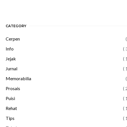
CATEGORY
Cerpen
(
Info
( 
Jejak
( 
Jurnal
( 
Memorabilia
(
Prosais
( 
Puisi
( 
Rehat
( 
Tips
( 