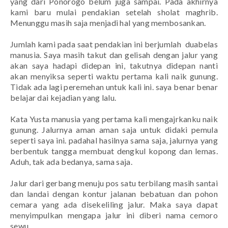
yang dari Ponorogo belum juga sampai. Pada akhirnya
kami baru mulai pendakian setelah sholat maghrib.
Menunggu masih saja menjadi hal yang membosankan.
Jumlah kami pada saat pendakian ini berjumlah
duabelas
manusia. Saya masih takut dan gelisah dengan jalur yang
akan saya hadapi didepan ini, takutnya didepan nanti
akan menyiksa seperti waktu pertama kali naik gunung.
Tidak ada lagi peremehan untuk kali ini. saya benar benar
belajar dai kejadian yang lalu.
Kata Yusta manusia yang pertama kali mengajrkanku naik
gunung. Jalurnya aman aman saja untuk didaki pemula
seperti saya ini. padahal hasilnya sama saja, jalurnya yang
berbentuk tangga membuat dengkul kopong dan lemas.
Aduh, tak ada bedanya, sama saja.
Jalur dari gerbang menuju pos satu terbilang masih santai
dan landai dengan kontur jalanan bebatuan dan pohon
cemara yang ada disekeliling jalur. Maka saya dapat
menyimpulkan mengapa jalur ini diberi nama cemoro
sewu.