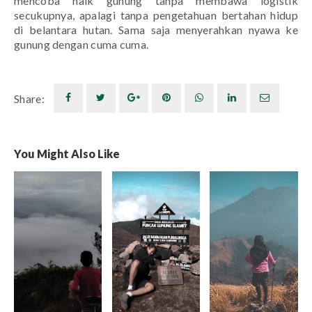
mencoba naik gunung tanpa membawa logistik
secukupnya, apalagi tanpa pengetahuan bertahan hidup
di belantara hutan. Sama saja menyerahkan nyawa ke
gunung dengan cuma cuma.
Share:
You Might Also Like