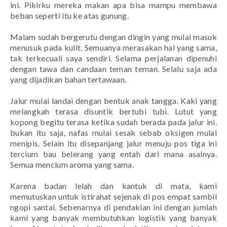
ini. Pikirku mereka makan apa bisa mampu membawa
beban seperti itu ke atas gunung.
Malam sudah bergerutu dengan dingin yang mulai masuk
menusuk pada kulit. Semuanya merasakan hal yang sama,
tak terkecuali saya sendiri. Selama perjalanan dipenuhi
dengan tawa dan candaan teman teman. Selalu saja ada
yang dijadikan bahan tertawaan.
Jalur mulai landai dengan bentuk anak tangga. Kaki yang
melangkah terasa disuntik bertubi tubi. Lutut yang
kopong begitu terasa ketika sudah berada pada jalur ini.
bukan itu saja, nafas mulai sesak sebab oksigen mulai
menipis. Selain itu disepanjang jalur menuju pos tiga ini
tercium bau belerang yang entah dari mana asalnya.
Semua mencium aroma yang sama.
Karena badan lelah dan kantuk di mata, kami
memutuskan untuk istirahat sejenak di pos empat sambil
ngopi santai. Sebenarnya di pendakian ini dengan jumlah
kami yang banyak membutuhkan logistik yang banyak