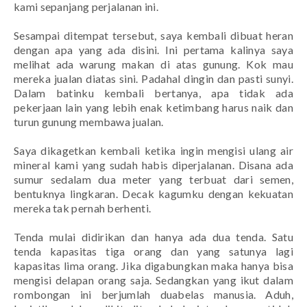
kami sepanjang perjalanan ini.
Sesampai ditempat tersebut, saya kembali dibuat heran
dengan apa yang ada disini. Ini pertama kalinya saya
melihat ada warung makan di atas gunung. Kok mau
mereka jualan diatas sini. Padahal dingin dan pasti sunyi.
Dalam batinku kembali bertanya, apa tidak ada
pekerjaan lain yang lebih enak ketimbang harus naik dan
turun gunung membawa jualan.
Saya dikagetkan kembali ketika ingin mengisi ulang air
mineral kami yang sudah habis diperjalanan. Disana ada
sumur sedalam dua meter yang terbuat dari semen,
bentuknya lingkaran. Decak kagumku dengan kekuatan
mereka tak pernah berhenti.
Tenda mulai didirikan dan hanya ada dua tenda. Satu
tenda kapasitas tiga orang dan yang satunya lagi
kapasitas lima orang. Jika digabungkan maka hanya bisa
mengisi delapan orang saja. Sedangkan yang ikut dalam
rombongan ini berjumlah duabelas manusia. Aduh,