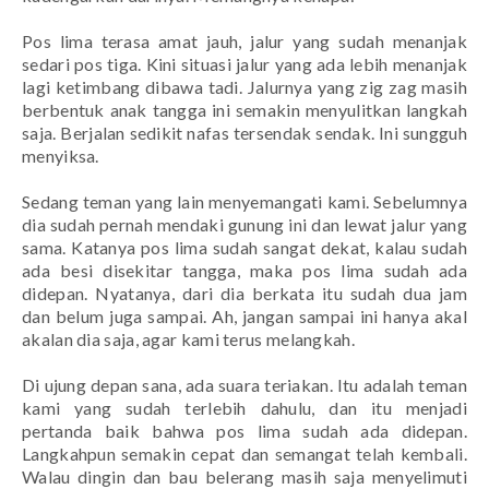
Pos lima terasa amat jauh, jalur yang sudah menanjak
sedari pos tiga. Kini situasi jalur yang ada lebih menanjak
lagi ketimbang dibawa tadi. Jalurnya yang
zig zag
masih
berbentuk anak tangga ini semakin menyulitkan langkah
saja. Berjalan sedikit nafas tersendak sendak. Ini sungguh
menyiksa.
Sedang teman yang lain menyemangati kami. Sebelumnya
dia sudah pernah mendaki gunung ini dan lewat jalur yang
sama. Katanya pos lima sudah sangat dekat, kalau sudah
ada besi disekitar tangga, maka pos lima sudah ada
didepan. Nyatanya, dari dia berkata itu sudah dua jam
dan belum juga sampai. Ah, jangan sampai ini hanya akal
akalan dia saja, agar kami terus melangkah.
Di ujung depan sana, ada suara teriakan. Itu adalah teman
kami yang sudah terlebih dahulu, dan itu menjadi
pertanda baik bahwa pos lima sudah ada didepan.
Langkahpun semakin cepat dan semangat telah kembali.
Walau dingin dan bau belerang masih saja menyelimuti