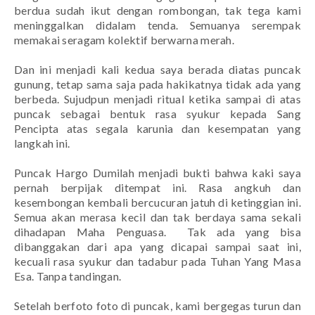
berdua sudah ikut dengan rombongan, tak tega kami
meninggalkan didalam tenda. Semuanya serempak
memakai seragam kolektif berwarna merah.
Dan ini menjadi kali kedua saya berada diatas puncak
gunung, tetap sama saja pada hakikatnya tidak ada yang
berbeda. Sujudpun menjadi ritual ketika sampai di atas
puncak sebagai bentuk rasa syukur kepada Sang
Pencipta atas segala karunia dan kesempatan yang
langkah ini.
Puncak Hargo Dumilah menjadi bukti bahwa kaki saya
pernah berpijak ditempat ini. Rasa angkuh dan
kesembongan kembali bercucuran jatuh di ketinggian ini.
Semua akan merasa kecil dan tak berdaya sama sekali
dihadapan Maha Penguasa.
Tak ada yang bisa
dibanggakan dari apa yang dicapai sampai saat ini,
kecuali rasa syukur dan tadabur pada Tuhan Yang Masa
Esa. Tanpa tandingan.
Setelah berfoto foto di puncak, kami bergegas turun dan