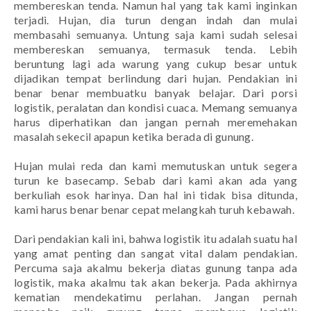
membereskan tenda. Namun hal yang tak kami inginkan
terjadi. Hujan, dia turun dengan indah dan mulai
membasahi semuanya. Untung saja kami sudah selesai
membereskan semuanya, termasuk tenda. Lebih
beruntung lagi ada warung yang cukup besar untuk
dijadikan tempat berlindung dari hujan. Pendakian ini
benar benar membuatku banyak belajar. Dari porsi
logistik, peralatan dan kondisi cuaca. Memang semuanya
harus diperhatikan dan jangan pernah meremehakan
masalah sekecil apapun ketika berada di gunung.
Hujan mulai reda dan kami memutuskan untuk segera
turun ke basecamp. Sebab dari kami akan ada yang
berkuliah esok harinya. Dan hal ini tidak bisa ditunda,
kami harus benar benar cepat melangkah turuh kebawah.
Dari pendakian kali ini, bahwa logistik itu adalah suatu hal
yang amat penting dan sangat vital dalam pendakian.
Percuma saja akalmu bekerja diatas gunung tanpa ada
logistik, maka akalmu tak akan bekerja. Pada akhirnya
kematian mendekatimu perlahan. Jangan pernah