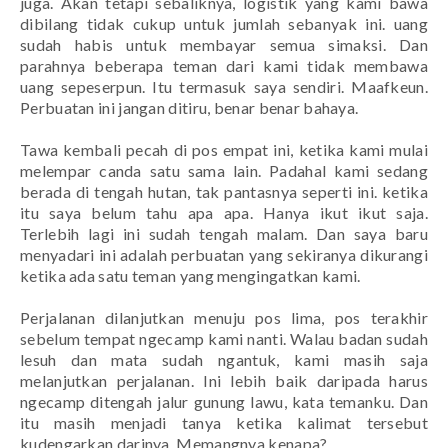
juga. Akan tetapi sebaliknya, logistik yang kami bawa
dibilang tidak cukup untuk jumlah sebanyak ini. uang
sudah habis untuk membayar semua simaksi. Dan
parahnya beberapa teman dari kami tidak membawa
uang sepeserpun. Itu termasuk saya sendiri.
Maafkeun
.
Perbuatan ini jangan ditiru, benar benar bahaya.
Tawa kembali pecah di pos empat ini, ketika kami mulai
melempar canda satu sama lain. Padahal kami sedang
berada di tengah hutan, tak pantasnya seperti ini. ketika
itu saya belum tahu apa apa. Hanya ikut ikut saja.
Terlebih lagi ini sudah tengah malam. Dan saya baru
menyadari ini adalah perbuatan yang sekiranya dikurangi
ketika ada satu teman yang mengingatkan kami.
Perjalanan dilanjutkan menuju pos lima, pos terakhir
sebelum tempat ngecamp kami nanti. Walau badan sudah
lesuh dan mata sudah ngantuk, kami masih saja
melanjutkan perjalanan. Ini lebih baik daripada harus
ngecamp ditengah jalur gunung lawu, kata temanku. Dan
itu masih menjadi tanya ketika kalimat tersebut
kudengarkan darinya. Memangnya kenapa?