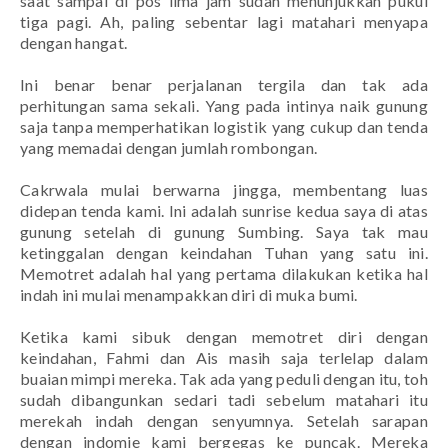
saat sampai di pos lima jam sudah menunjukkan pukul
tiga pagi. Ah, paling sebentar lagi matahari menyapa
dengan hangat.
Ini benar benar perjalanan tergila dan tak ada
perhitungan sama sekali. Yang pada intinya naik gunung
saja tanpa memperhatikan logistik yang cukup dan tenda
yang memadai dengan jumlah rombongan.
Cakrwala mulai berwarna jingga, membentang luas
didepan tenda kami. Ini adalah
sunrise
kedua saya di atas
gunung setelah di gunung Sumbing. Saya tak mau
ketinggalan dengan keindahan Tuhan yang satu ini.
Memotret adalah hal yang pertama dilakukan ketika hal
indah ini mulai menampakkan diri di muka bumi.
Ketika kami sibuk dengan memotret diri dengan
keindahan, Fahmi dan Ais masih saja terlelap dalam
buaian mimpi mereka. Tak ada yang peduli dengan itu,
toh
sudah dibangunkan sedari tadi sebelum matahari itu
merekah indah dengan senyumnya. Setelah sarapan
dengan indomie kami bergegas ke puncak. Mereka