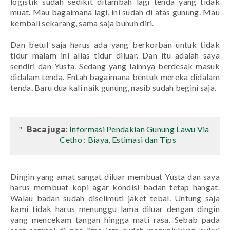
logistik sudah sedikit ditambah lagi tenda yang tidak
muat. Mau bagaimana lagi, ini sudah di atas gunung. Mau
kembali sekarang, sama saja bunuh diri.
Dan betul saja harus ada yang berkorban untuk tidak
tidur malam ini alias tidur diluar. Dan itu adalah saya
sendiri dan Yusta. Sedang yang lainnya berdesak masuk
didalam tenda. Entah bagaimana bentuk mereka didalam
tenda. Baru dua kali naik gunung, nasib sudah begini saja.
Baca juga:
Informasi Pendakian Gunung Lawu Via
Cetho : Biaya, Estimasi dan Tips
Dingin yang amat sangat diluar membuat Yusta dan saya
harus membuat kopi agar kondisi badan tetap hangat.
Walau badan sudah diselimuti jaket tebal. Untung saja
kami tidak harus menunggu lama diluar dengan dingin
yang mencekam tangan hingga mati rasa. Sebab pada