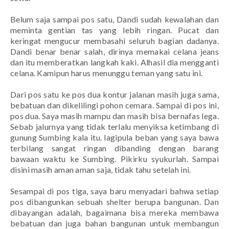
Belum saja sampai pos satu, Dandi sudah kewalahan dan
meminta gentian tas yang lebih ringan. Pucat dan
keringat mengucur membasahi seluruh bagian dadanya.
Dandi benar benar salah, dirinya memakai celana
jeans
dan itu memberatkan langkah kaki. Alhasil dia mengganti
celana. Kamipun harus menunggu teman yang satu ini.
Dari pos satu ke pos dua kontur jalanan masih juga sama,
bebatuan dan dikelilingi pohon cemara. Sampai di pos ini,
pos dua. Saya masih mampu dan masih bisa bernafas lega.
Sebab jalurnya yang tidak terlalu menyiksa ketimbang di
gunung Sumbing kala itu. lagipula beban yang saya bawa
terbilang sangat ringan dibanding dengan barang
bawaan waktu ke Sumbing. Pikirku syukurlah. Sampai
disini masih aman aman saja, tidak tahu setelah ini.
Sesampai di pos tiga, saya baru menyadari bahwa setiap
pos dibangunkan sebuah
shelter
berupa bangunan. Dan
dibayangan adalah, bagaimana bisa mereka membawa
bebatuan dan juga bahan bangunan untuk membangun