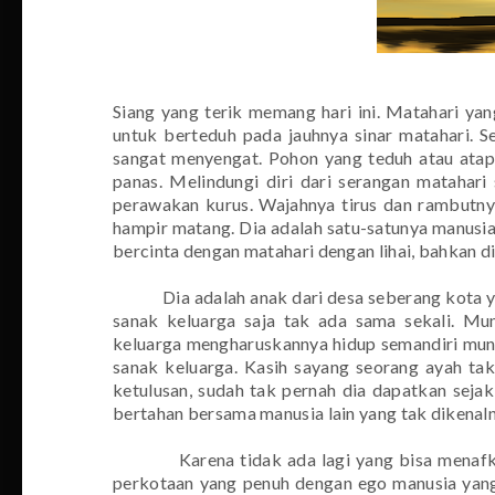
Siang yang terik memang hari ini. Matahari ya
untuk berteduh pada jauhnya sinar matahari. S
sangat menyengat. Pohon yang teduh atau atap
panas. Melindungi diri dari serangan matahari
perawakan kurus. Wajahnya tirus dan rambutnya
hampir matang. Dia adalah satu-satunya manusia y
bercinta dengan matahari dengan lihai, bahkan di
Dia adalah anak dari desa seberang kota y
sanak keluarga saja tak ada sama sekali. Mun
keluarga mengharuskannya hidup semandiri mun
sanak keluarga. Kasih sayang seorang ayah tak
ketulusan, sudah tak pernah dia dapatkan sejak
bertahan bersama manusia lain yang tak dikenaln
Karena tidak ada lagi yang bisa mena
perkotaan yang penuh dengan ego manusia yang