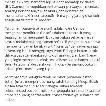
mengajak kamu berhenti sejenak dan menatap ke dalam
diri. Camus menyuguhkan pertanyaan-pertanyaan mendasar
tentang kebebasan, tujuan hidup, dan keberanian
menentukan akhir cerita sendiri, tema yang jarang disentuh
sejujur ini dalam fiksi modern.
Yang membuatnya terasa unik adalah cara Camus
mengemas pemikiran filosofis dalam alur naratif yang
tenang namun menggigit. Buku ini bukan sekadar karya
sastra, melainkan pengalaman reflektif yang membuat saya
mempertanyakan kembali arti “bahagia” dan seberapa jauh
seseorang boleh mengejarnya.
Mati Bahagia
bukan untuk
dibaca cepat, melainkan untuk dirasakan. Dan bagi kamu
yang ingin memahami eksistensialisme bukan hanya melalui
teori, tetapi melalui cerita yang hidup dan senyap, buku ini
adalah pintu masuk yang tepat.
Membacanya mungkin tidak memberi jawaban instan,
tetapi justru memperluas ruang tafsir tentang hidup. Itulah
alasan saya menilai
Mati Bahagia
bukan sekadar
rekomendasi bacaan, melainkan pengalaman intelektual dan
emosional yang pantas kamu coba setidaknya sekali dalam
hidup.