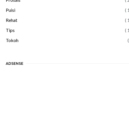
Puisi
( 
Rehat
( 
Tips
( 
Tokoh
(
ADSENSE