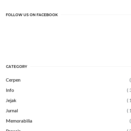
FOLLOW US ON FACEBOOK
CATEGORY
Cerpen
(
Info
( 
Jejak
( 
Jurnal
( 
Memorabilia
(
Prosais
( 